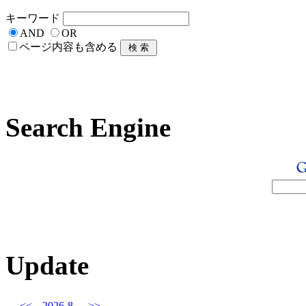
キーワード
AND
OR
ページ内容も含める
Search Engine
Update
<<
2026-8
>>