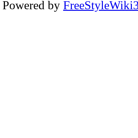
Powered by
FreeStyleWiki3