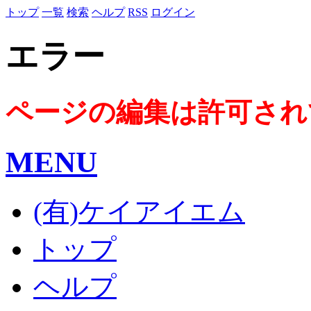
トップ
一覧
検索
ヘルプ
RSS
ログイン
エラー
ページの編集は許可され
MENU
(有)ケイアイエム
トップ
ヘルプ