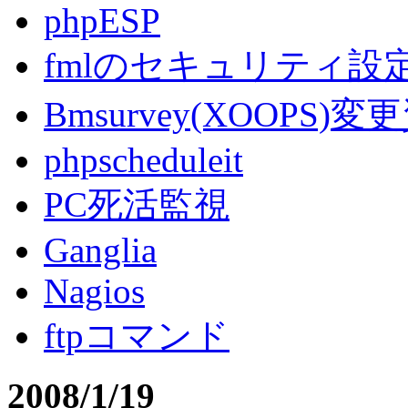
phpESP
fmlのセキュリティ設
Bmsurvey(XOOPS)変
phpscheduleit
PC死活監視
Ganglia
Nagios
ftpコマンド
2008/1/19