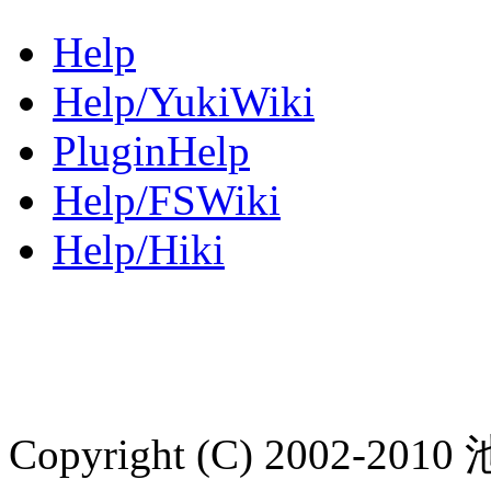
Help
Help/YukiWiki
PluginHelp
Help/FSWiki
Help/Hiki
Copyright (C) 2002-2