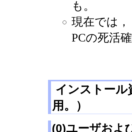
も。
現在では，
PCの死活
インストール資
用。）
(0)ユーザお