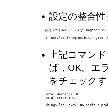
設定の整合性
設定ファイルのチェックは、nagiosコマンド
# /usr/local/nagios/bin/nagios -
上記コマンド
ば，OK。エ
をチェックす
Total Warnings: 0

Total Errors: 0
