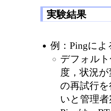
実験結果
例：Pingに
デフォルト
度，状況が
の再試行を
いと管理者