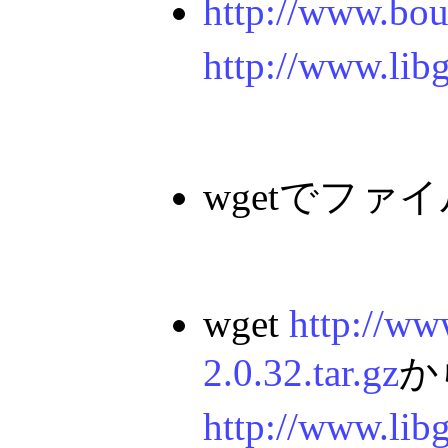
http://www.bou
http://www.lib
wgetでファ
wget
http://ww
2.0.32.tar.gz
か
http://www.libg