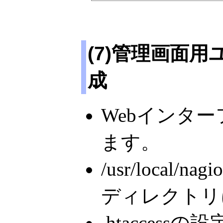
(7)管理画面
成
Webインター
ます。
/usr/local/nagi
ディレクトリに.
.htaccessの