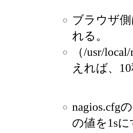
ブラウザ側
れる。
（/usr/loca
えれば、1
nagios.cfgの
の値を1s