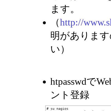
ます。
（
http://www.s
明があります
い）
htpasswd
ント登録
# su nagios
