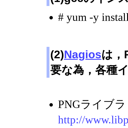
# yum -y instal
(2)
Nagios
は，
要な為，各種
PNGライブ
http://www.lib