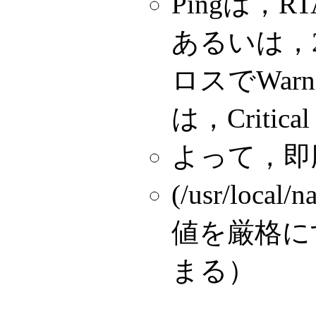
Pingは，R
あるいは，
ロスでWar
は，Crit
よって，即
(/usr/local
値を厳格に
まる）