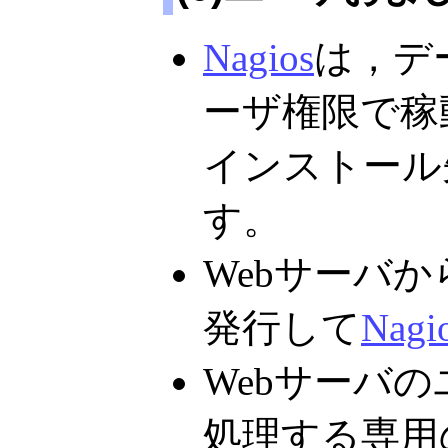
Nagios
は，デ
ーザ権限で稼
インストール
す。
Webサーバか
発行して
Nagi
Webサーバ
処理する専用