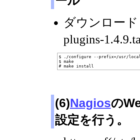
ール
ダウンロードし
plugins-1.4.
$ ./configure --prefix=/usr/loca
$ make

(6)
Nagios
のW
設定を行う。