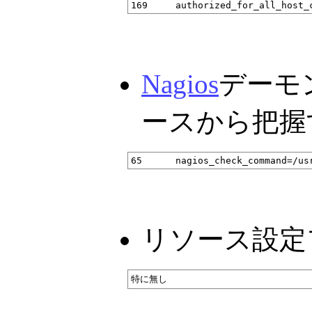
Nagios
デーモ
ースから把握する
リソース設定ファ