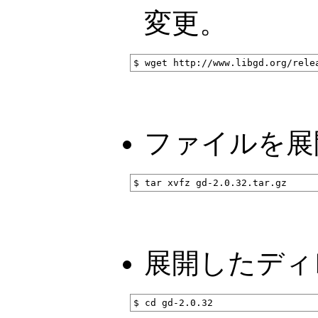
変更。
ファイルを展
展開したディ