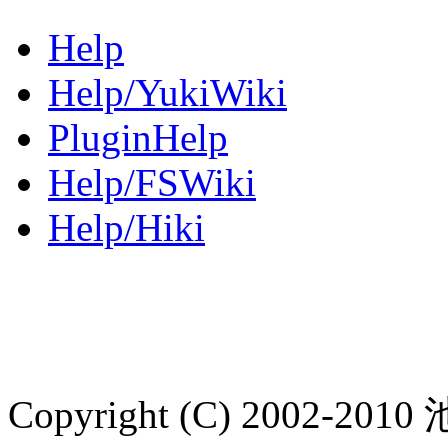
Help
Help/YukiWiki
PluginHelp
Help/FSWiki
Help/Hiki
Copyright (C) 2002-2