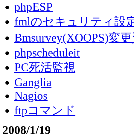
phpESP
fmlのセキュリティ設
Bmsurvey(XOOPS)変
phpscheduleit
PC死活監視
Ganglia
Nagios
ftpコマンド
2008/1/19