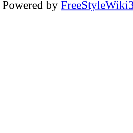
Powered by
FreeStyleWiki3