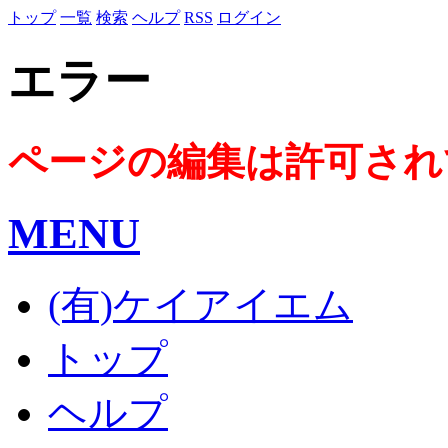
トップ
一覧
検索
ヘルプ
RSS
ログイン
エラー
ページの編集は許可され
MENU
(有)ケイアイエム
トップ
ヘルプ