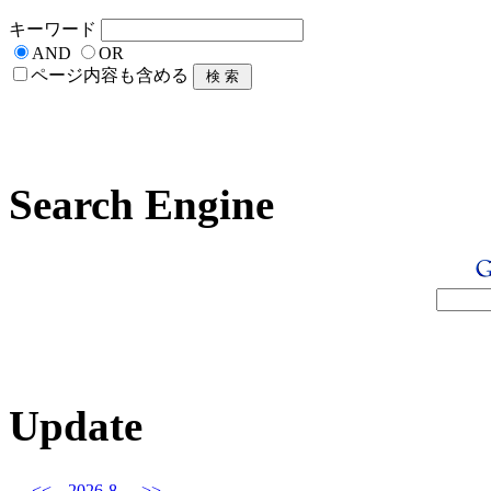
キーワード
AND
OR
ページ内容も含める
Search Engine
Update
<<
2026-8
>>