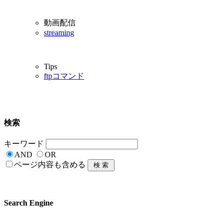
動画配信
streaming
Tips
ftpコマンド
検索
キーワード
AND
OR
ページ内容も含める
Search Engine