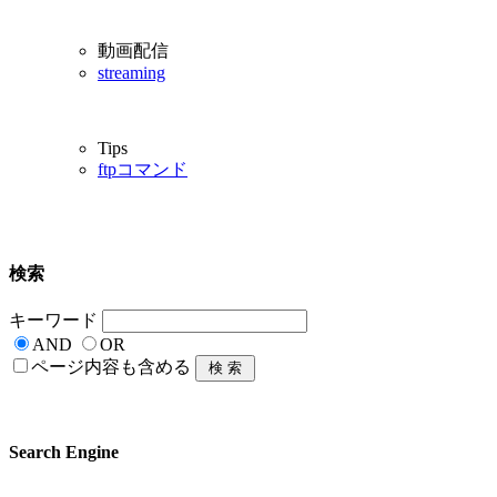
動画配信
streaming
Tips
ftpコマンド
検索
キーワード
AND
OR
ページ内容も含める
Search Engine